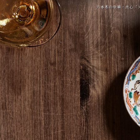
六本木の中華・点心「ス