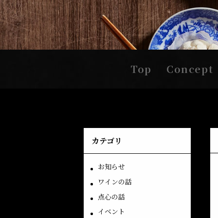
Top
Concept
カテゴリ
お知らせ
ワインの話
点心の話
イベント