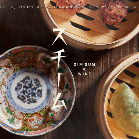
チーム」のブログ スチームDimsum&Wine クリスマスディナーコース 