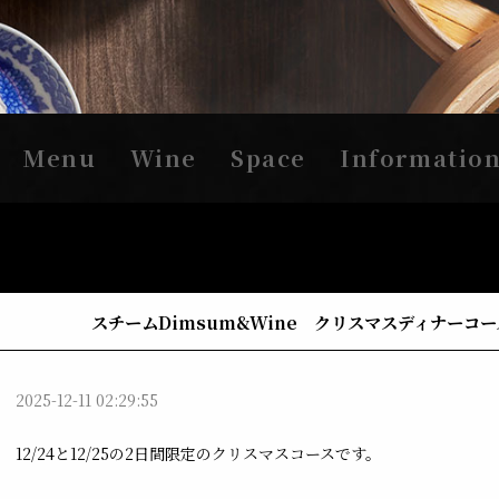
Menu
Wine
Space
Informatio
スチームDimsum&Wine クリスマスディナーコー
2025-12-11 02:29:55
12/24と12/25の2日間限定のクリスマスコースです。