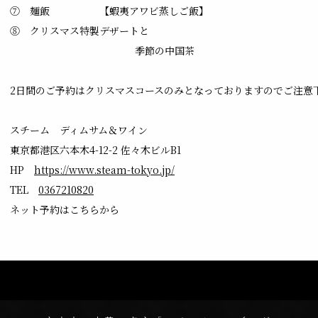
⑦ 麺飯 【蝦夷アワビ蒸しご飯】
⑧ クリスマス特製デザートと
季節の中国茶
2日間のご予約はクリスマスコースのみとなっておりますのでご注意
スチーム ディムサム＆ワイン
東京都港区六本木4-12-2 佐々木ビルB1
HP
https://www.steam-tokyo.jp/
TEL
0367210820
ネット予約はこちらから