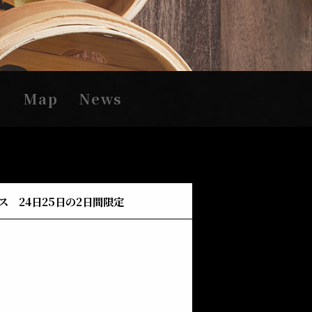
n
Map
News
ス 24日25日の2日間限定