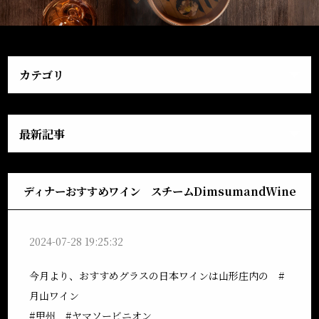
カテゴリ
最新記事
ディナーおすすめワイン スチームDimsumandWine
2024-07-28 19:25:32
今月より、おすすめグラスの日本ワインは山形庄内の #
月山ワイン
#甲州 #ヤマソービニオン