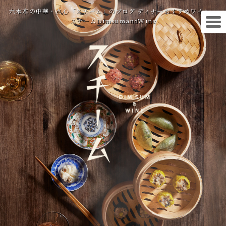
六本木の中華・点心「スチーム」のブログ ディナーおすすめワイン
スチームDimsumandWine