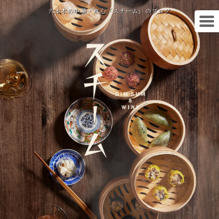
六本木の中華・点心「スチーム」のブログ