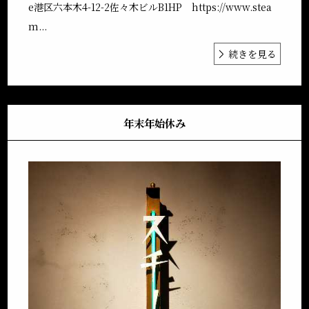
e港区六本木4-12-2佐々木ビルB1HP https://www.stea
m...
続きを見る
年末年始休み